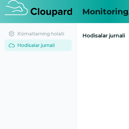
Monitoring
Xizmatlarning holati
Hodisalar jurnali
Hodisalar jurnali